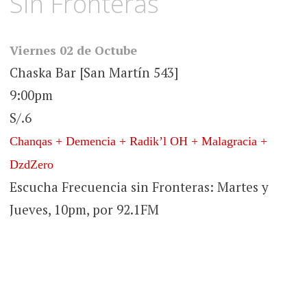
Sin Fronteras
Viernes 02 de Octube
Chaska Bar [San Martín 543]
9:00pm
S/.6
Chanqas + Demencia + Radik’l OH + Malagracia +
DzdZero
Escucha Frecuencia sin Fronteras: Martes y
Jueves, 10pm, por 92.1FM