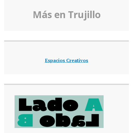
Más en Truj
illo
Espacios Creativos