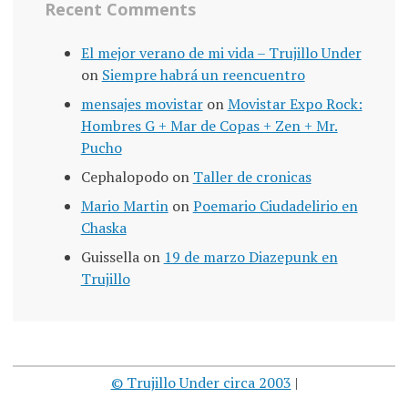
Recent Comments
El mejor verano de mi vida – Trujillo Under
on
Siempre habrá un reencuentro
mensajes movistar
on
Movistar Expo Rock:
Hombres G + Mar de Copas + Zen + Mr.
Pucho
Cephalopodo
on
Taller de cronicas
Mario Martin
on
Poemario Ciudadelirio en
Chaska
Guissella
on
19 de marzo Diazepunk en
Trujillo
© Trujillo Under circa 2003
|