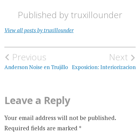
Published by
truxillounder
View all posts by truxillounder
Post
Previous
Next
navigation
Anderson Noise en Trujillo
Exposicion: Interiorizacion
Leave a Reply
Your email address will not be published.
Required fields are marked
*