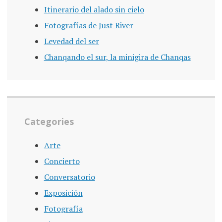
Itinerario del alado sin cielo
Fotografías de Just River
Levedad del ser
Chanqando el sur, la minigira de Chanqas
Categories
Arte
Concierto
Conversatorio
Exposición
Fotografía