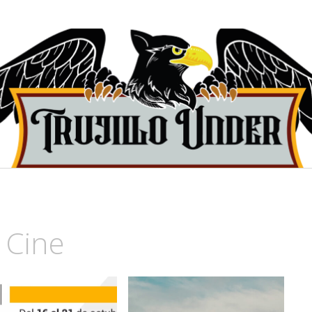
 de Trujillo, Perú.
 Cine