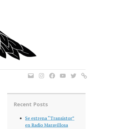
Recent Posts
Se estrena “Transistor”
en Radio Maravillosa