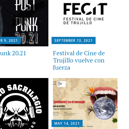
R 9, 2021
SEPTEMBER 13, 2021
Punk 20.21
Festival de Cine de
Trujillo vuelve con
fuerza
MAY 14, 2021