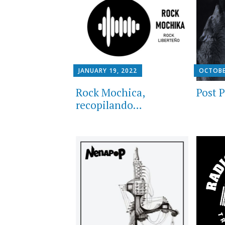
JANUARY 19, 2022
OCTOBE
Rock Mochica,
Post 
recopilando…