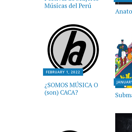
Músicas del Perú
Anato
FEBRUARY 1, 2022
JANUARY
¿SOMOS MÚSICA O
(son) CACA?
Subma