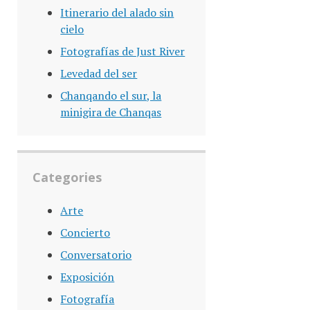
Itinerario del alado sin
cielo
Fotografías de Just River
Levedad del ser
Chanqando el sur, la
minigira de Chanqas
Categories
Arte
Concierto
Conversatorio
Exposición
Fotografía