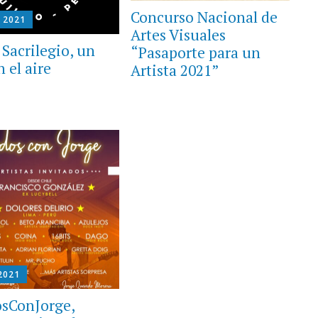
Concurso Nacional de
 2021
Artes Visuales
 Sacrilegio, un
“Pasaporte para un
 el aire
Artista 2021”
2021
sConJorge,