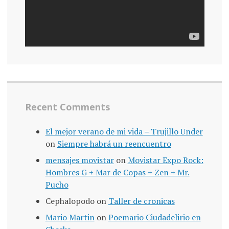
Recent Comments
El mejor verano de mi vida – Trujillo Under
on
Siempre habrá un reencuentro
mensajes movistar
on
Movistar Expo Rock:
Hombres G + Mar de Copas + Zen + Mr.
Pucho
Cephalopodo
on
Taller de cronicas
Mario Martin
on
Poemario Ciudadelirio en