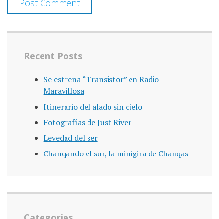
Recent Posts
Se estrena “Transistor” en Radio
Maravillosa
Itinerario del alado sin cielo
Fotografías de Just River
Levedad del ser
Chanqando el sur, la minigira de Chanqas
Categories