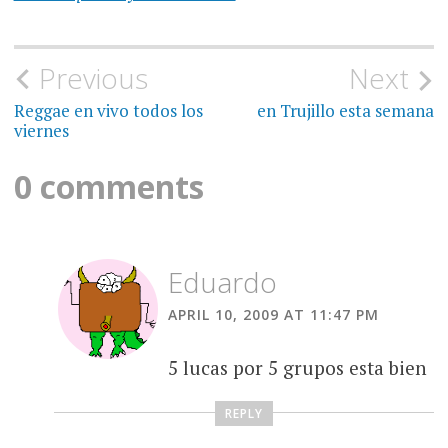
Post
Previous
Next
navigation
Reggae en vivo todos los
en Trujillo esta semana
viernes
0 comments
Eduardo
APRIL 10, 2009 AT 11:47 PM
5 lucas por 5 grupos esta bien
REPLY