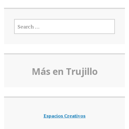
SEARCH
FOR:
Más en Truj
illo
Espacios Creativos