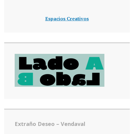
Espacios Creativos
Extraño Deseo – Vendaval