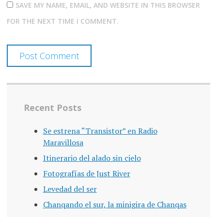
SAVE MY NAME, EMAIL, AND WEBSITE IN THIS BROWSER
FOR THE NEXT TIME I COMMENT.
Recent Posts
Se estrena “Transistor” en Radio
Maravillosa
Itinerario del alado sin cielo
Fotografías de Just River
Levedad del ser
Chanqando el sur, la minigira de Chanqas