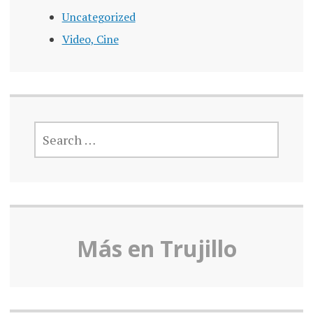
Uncategorized
Video, Cine
SEARCH
FOR:
Más en Truj
illo