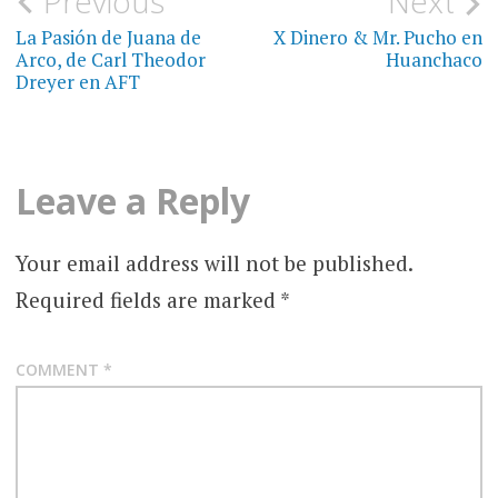
Post
Previous
Next
navigation
La Pasión de Juana de
X Dinero & Mr. Pucho en
Arco, de Carl Theodor
Huanchaco
Dreyer en AFT
Leave a Reply
Your email address will not be published.
Required fields are marked
*
COMMENT
*