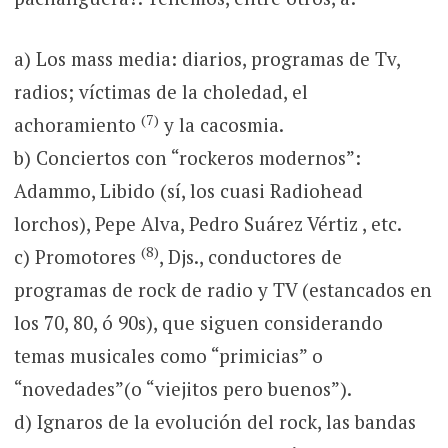
a) Los mass media: diarios, programas de Tv,
radios; víctimas de la choledad, el
(7)
achoramiento
y la cacosmia.
b) Conciertos con “rockeros modernos”:
Adammo, Libido (sí, los cuasi Radiohead
lorchos), Pepe Alva, Pedro Suárez Vértiz , etc.
(8)
c) Promotores
, Djs., conductores de
programas de rock de radio y TV (estancados en
los 70, 80, ó 90s), que siguen considerando
temas musicales como “primicias” o
“novedades”(o “viejitos pero buenos”).
d) Ignaros de la evolución del rock, las bandas