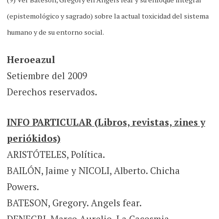
(epistemológico y sagrado) sobre la actual toxicidad del sistema
humano y de su entorno social.
Heroeazul
Setiembre del 2009
Derechos reservados.
INFO PARTICULAR (Libros, revistas, zines y
periókidos)
ARISTÓTELES, Política.
BAILÓN, Jaime y NICOLI, Alberto. Chicha
Powers.
BATESON, Gregory. Angels fear.
DENEGRI, Marco Aurelio. La Cacosmia.