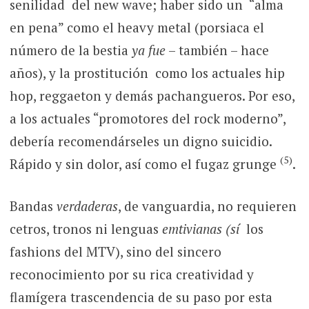
senilidad del new wave; haber sido un “alma
en pena” como el heavy metal (porsiaca el
número de la bestia
ya fue
– también – hace
años), y la prostitución como los actuales hip
hop, reggaeton y demás pachangueros. Por eso,
a los actuales “promotores del rock moderno”,
debería recomendárseles un digno suicidio.
(5)
Rápido y sin dolor, así como el fugaz grunge
.
Bandas
verdaderas
, de vanguardia, no requieren
cetros, tronos ni lenguas
emtivianas (sí
los
fashions del MTV), sino del sincero
reconocimiento por su rica creatividad y
flamígera trascendencia de su paso por esta