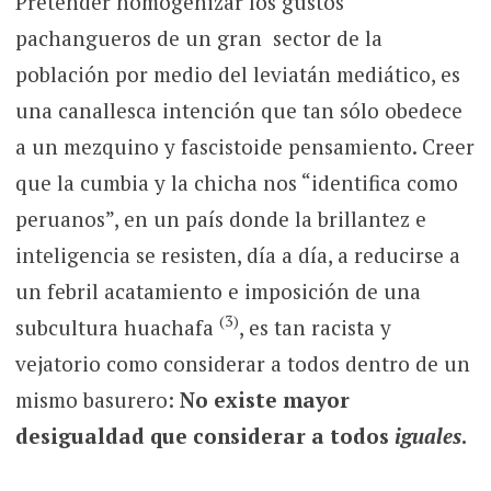
Pretender homogenizar los gustos
pachangueros de un gran sector de la
población por medio del leviatán mediático, es
una canallesca intención que tan sólo obedece
a un mezquino y fascistoide pensamiento. Creer
que la cumbia y la chicha nos “identifica como
peruanos”, en un país donde la brillantez e
inteligencia se resisten, día a día, a reducirse a
un febril acatamiento e imposición de una
(3)
subcultura huachafa
, es tan racista y
vejatorio como considerar a todos dentro de un
mismo basurero:
No existe mayor
desigualdad que considerar a todos
iguales
.