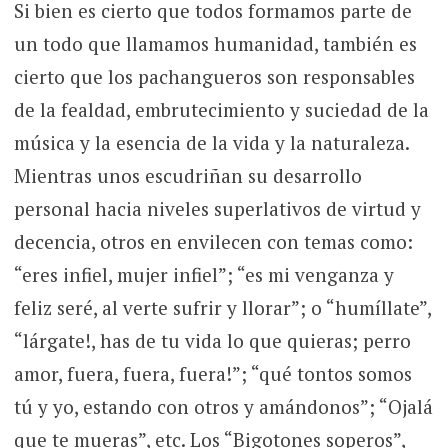
Si bien es cierto que todos formamos parte de
un todo que llamamos humanidad, también es
cierto que los pachangueros son responsables
de la fealdad, embrutecimiento y suciedad de la
música y la esencia de la vida y la naturaleza.
Mientras unos escudriñan su desarrollo
personal hacia niveles superlativos de virtud y
decencia, otros en envilecen con temas como:
“eres infiel, mujer infiel”; “es mi venganza y
feliz seré, al verte sufrir y llorar”; o “humíllate”,
“lárgate!, has de tu vida lo que quieras; perro
amor, fuera, fuera, fuera!”; “qué tontos somos
tú y yo, estando con otros y amándonos”; “Ojalá
que te mueras”, etc. Los “Bigotones soperos”,