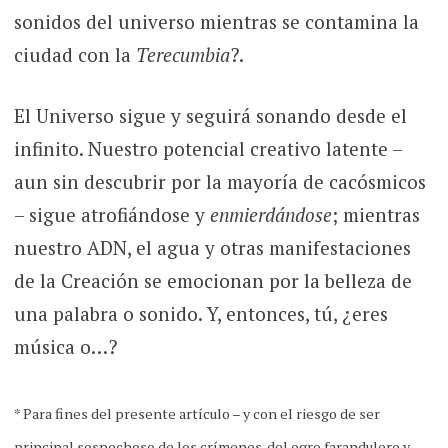
sonidos del universo mientras se contamina la
ciudad con la
Terecumbia
?.
El Universo sigue y seguirá sonando desde el
infinito. Nuestro potencial creativo latente –
aun sin descubrir por la mayoría de cacósmicos
– sigue atrofiándose y
enmierdándose
; mientras
nuestro ADN, el agua y otras manifestaciones
de la Creación se emocionan por la belleza de
una palabra o sonido. Y, entonces, tú, ¿eres
música o…?
* Para fines del presente artículo – y con el riesgo de ser
principal sospechoso de los crímenes
del ogro farandulero y