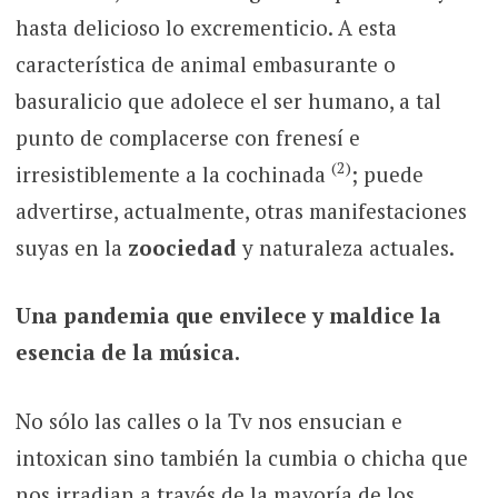
hasta delicioso lo excrementicio. A esta
característica de animal embasurante o
basuralicio que adolece el ser humano, a tal
punto de complacerse con frenesí e
(2)
irresistiblemente a la cochinada
; puede
advertirse, actualmente, otras manifestaciones
suyas en la
zoociedad
y naturaleza actuales.
Una pandemia que envilece y maldice la
esencia de la música.
No sólo las calles o la Tv nos ensucian e
intoxican sino también la cumbia o chicha que
nos irradian a través de la mayoría de los