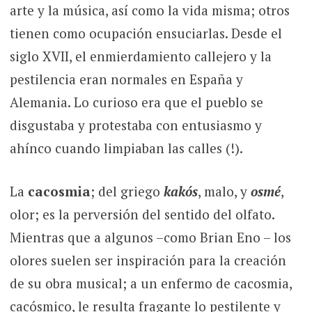
arte y la música, así como la vida misma; otros
tienen como ocupación ensuciarlas. Desde el
siglo XVII, el enmierdamiento callejero y la
pestilencia eran normales en España y
Alemania. Lo curioso era que el pueblo se
disgustaba y protestaba con entusiasmo y
ahínco cuando limpiaban las calles (!).
La
cacosmia
; del griego
kakós
, malo, y
osmé
,
olor; es la perversión del sentido del olfato.
Mientras que a algunos –como Brian Eno – los
olores suelen ser inspiración para la creación
de su obra musical; a un enfermo de cacosmia,
cacósmico, le resulta fragante lo pestilente y