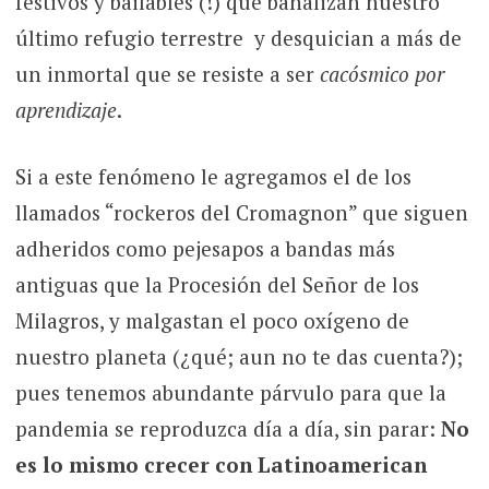
festivos y bailables (!) que banalizan nuestro
último refugio terrestre y desquician a más de
un inmortal que se resiste a ser
cacósmico
por
aprendizaje
.
Si a este fenómeno le agregamos el de los
llamados “rockeros del Cromagnon” que siguen
adheridos como pejesapos a bandas más
antiguas que la Procesión del Señor de los
Milagros, y malgastan el poco oxígeno de
nuestro planeta (¿qué; aun no te das cuenta?);
pues tenemos abundante párvulo para que la
pandemia se reproduzca día a día, sin parar:
No
es lo mismo crecer con Latinoamerican