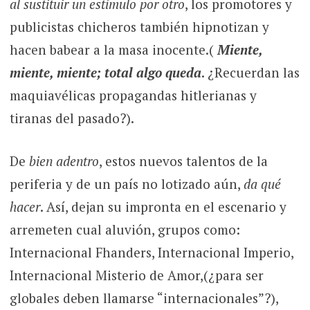
al sustituir un estímulo por otro
, los promotores y
publicistas chicheros también hipnotizan y
hacen babear a la masa inocente.(
Miente,
miente, miente; total algo queda
. ¿Recuerdan las
maquiavélicas propagandas hitlerianas y
tiranas del pasado?).
De
bien adentro
, estos nuevos talentos de la
periferia y de un país no lotizado aún,
da qué
hacer
. Así, dejan su impronta en el escenario y
arremeten cual aluvión, grupos como:
Internacional Fhanders, Internacional Imperio,
Internacional Misterio de Amor,(¿para ser
globales deben llamarse “internacionales”?),