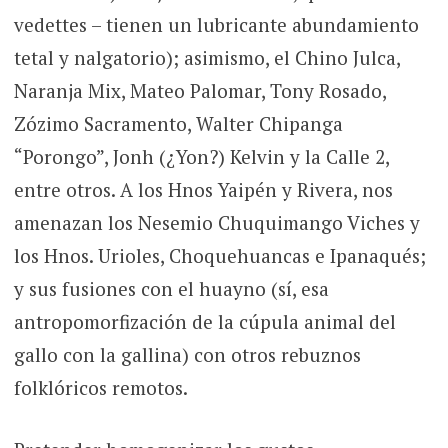
vedettes – tienen un lubricante abundamiento
tetal y nalgatorio); asimismo, el Chino Julca,
Naranja Mix, Mateo Palomar, Tony Rosado,
Zózimo Sacramento, Walter Chipanga
“Porongo”, Jonh (¿Yon?) Kelvin y la Calle 2,
entre otros. A los Hnos Yaipén y Rivera, nos
amenazan los Nesemio Chuquimango Viches y
los Hnos. Urioles, Choquehuancas e Ipanaqués;
y sus fusiones con el huayno (sí, esa
antropomorfización de la cúpula animal del
gallo con la gallina) con otros rebuznos
folklóricos remotos.