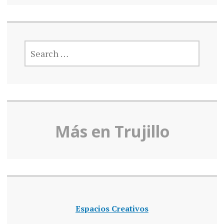
SEARCH
FOR:
Más en Truj
illo
Espacios Creativos