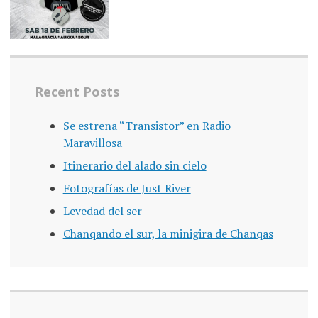
Recent Posts
Se estrena “Transistor” en Radio
Maravillosa
Itinerario del alado sin cielo
Fotografías de Just River
Levedad del ser
Chanqando el sur, la minigira de Chanqas