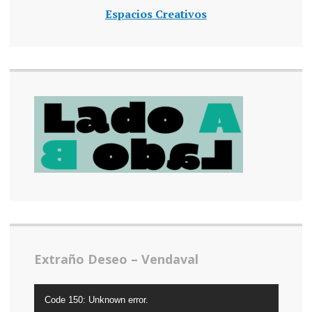
Espacios Creativos
Extraño Deseo – Vendaval
Video
Code 150: Unknown error.
Player