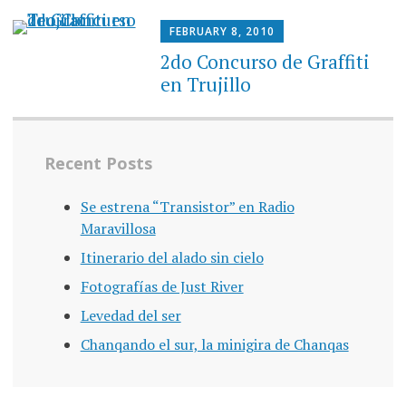
FEBRUARY 8, 2010
2do Concurso de Graffiti
en Trujillo
Recent Posts
Se estrena “Transistor” en Radio
Maravillosa
Itinerario del alado sin cielo
Fotografías de Just River
Levedad del ser
Chanqando el sur, la minigira de Chanqas