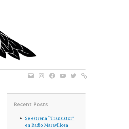
Recent Posts
Se estrena “Transistor”
en Radio Maravillosa