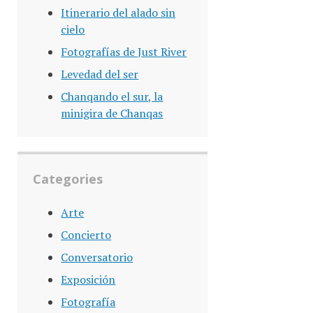
Itinerario del alado sin
cielo
Fotografías de Just River
Levedad del ser
Chanqando el sur, la
minigira de Chanqas
Categories
Arte
Concierto
Conversatorio
Exposición
Fotografía