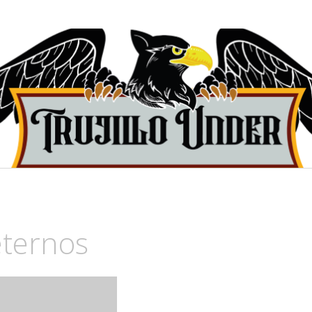
 de Trujillo, Perú.
eternos